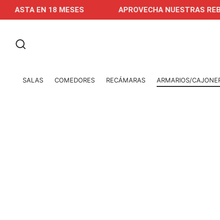
STA EN 18 MESES
APROVECHA NUESTRAS REBAJAS E
SALAS
COMEDORES
RECÁMARAS
ARMARIOS/CAJONE