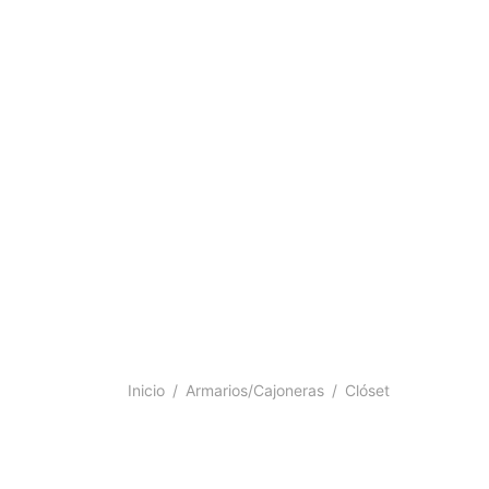
Inicio
/
Armarios/Cajoneras
/
Clóset