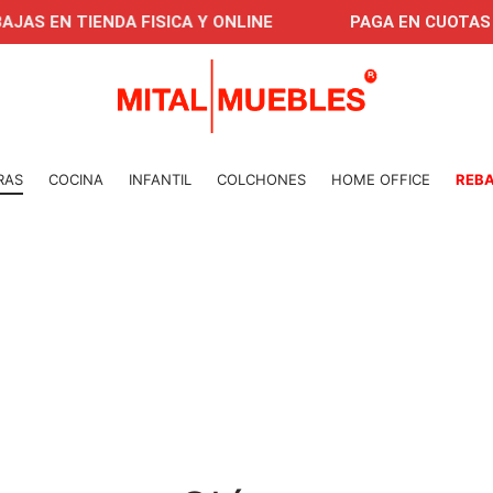
N TIENDA FISICA Y ONLINE
PAGA EN CUOTAS CON
RAS
COCINA
INFANTIL
COLCHONES
HOME OFFICE
REB