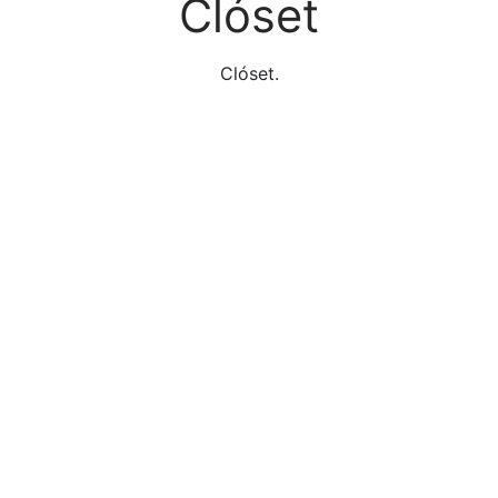
Clóset
Clóset.