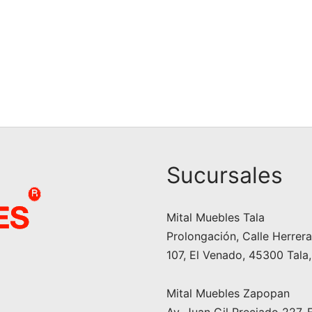
Sucursales
Mital Muebles Tala
Prolongación, Calle Herrera 
107, El Venado, 45300 Tala,
Mital Muebles Zapopan
Av. Juan Gil Preciado 227, 