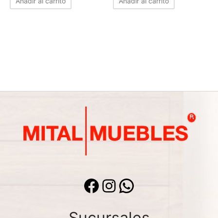
Añadir al carrito
Añadir al carrito
Facebook
Instagram
WhatsApp
Sucursales