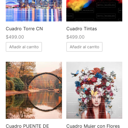
Cuadro Torre CN
Cuadro Tintas
$
499.00
$
499.00
Añadir al carrito
Añadir al carrito
Cuadro PUENTE DE
Cuadro Mujer con Flores