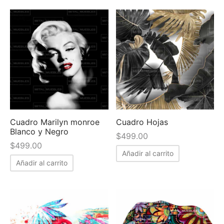
Cuadro Marilyn monroe
Cuadro Hojas
Blanco y Negro
$
499.00
$
499.00
Añadir al carrito
Añadir al carrito