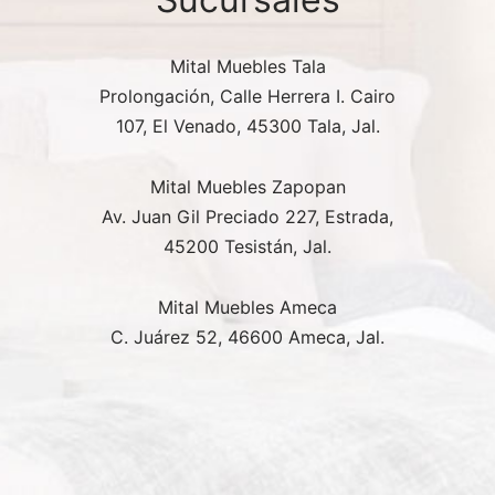
Mital Muebles Tala
Prolongación, Calle Herrera I. Cairo
107, El Venado, 45300 Tala, Jal.
Mital Muebles Zapopan
Av. Juan Gil Preciado 227, Estrada,
45200 Tesistán, Jal.
Mital Muebles Ameca
C. Juárez 52, 46600 Ameca, Jal.