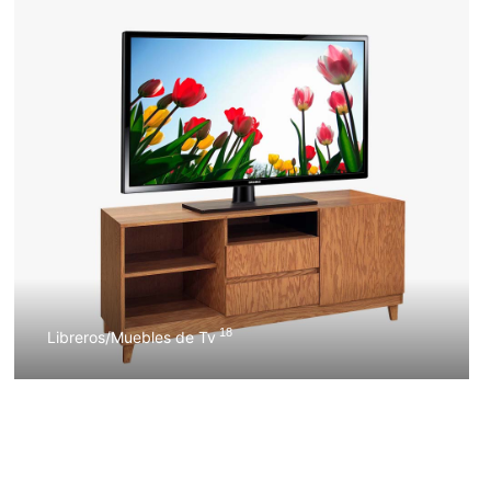
18
Libreros/Muebles de Tv