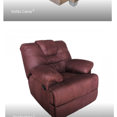
6
Sofás Cama
1
Reclinables