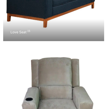
15
Love Seat