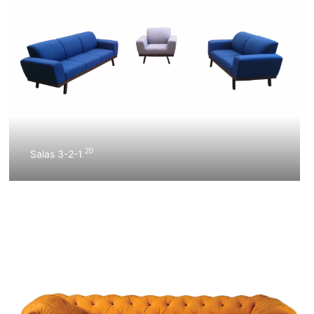
20
Salas 3-2-1