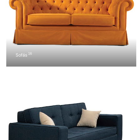
16
Sofás