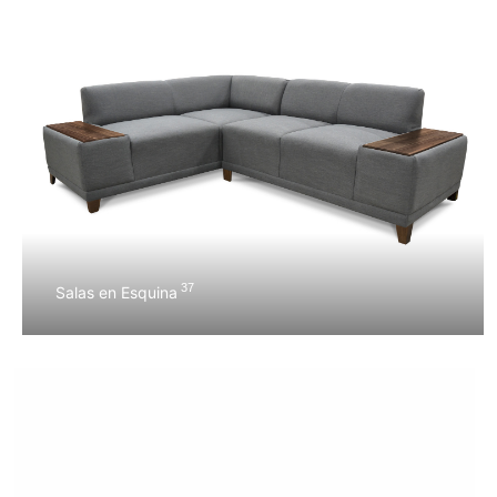
37
Salas en Esquina