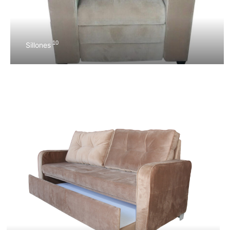
10
Sillones