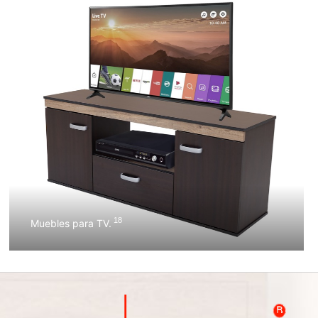
18
Muebles para TV.