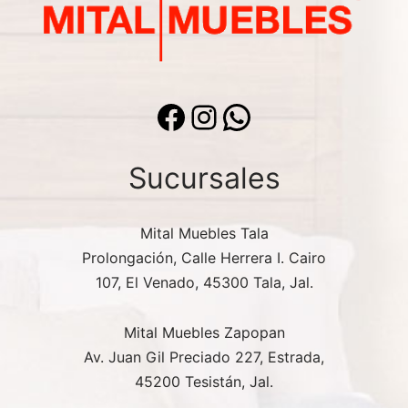
Facebook
Instagram
WhatsApp
Sucursales
Mital Muebles Tala
Prolongación, Calle Herrera I. Cairo
107, El Venado, 45300 Tala, Jal.
Mital Muebles Zapopan
Av. Juan Gil Preciado 227, Estrada,
45200 Tesistán, Jal.