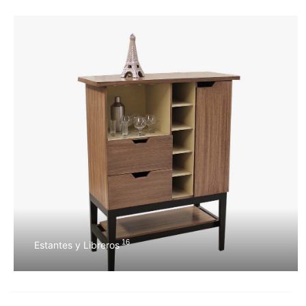
16
Estantes y Libreros