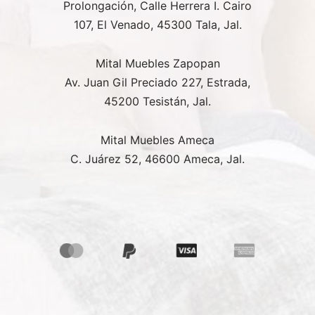
Prolongación, Calle Herrera I. Cairo
107, El Venado, 45300 Tala, Jal.
Mital Muebles Zapopan
Av. Juan Gil Preciado 227, Estrada,
45200 Tesistán, Jal.
Mital Muebles Ameca
C. Juárez 52, 46600 Ameca, Jal.