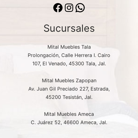
Facebook
Instagram
WhatsApp
Sucursales
Mital Muebles Tala
Prolongación, Calle Herrera I. Cairo
107, El Venado, 45300 Tala, Jal.
Mital Muebles Zapopan
Av. Juan Gil Preciado 227, Estrada,
45200 Tesistán, Jal.
Mital Muebles Ameca
C. Juárez 52, 46600 Ameca, Jal.