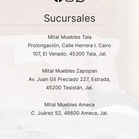
Sucursales
Mital Muebles Tala
Prolongación, Calle Herrera I. Cairo
107, El Venado, 45300 Tala, Jal.
Mital Muebles Zapopan
Av. Juan Gil Preciado 227, Estrada,
45200 Tesistán, Jal.
Mital Muebles Ameca
C. Juárez 52, 46600 Ameca, Jal.