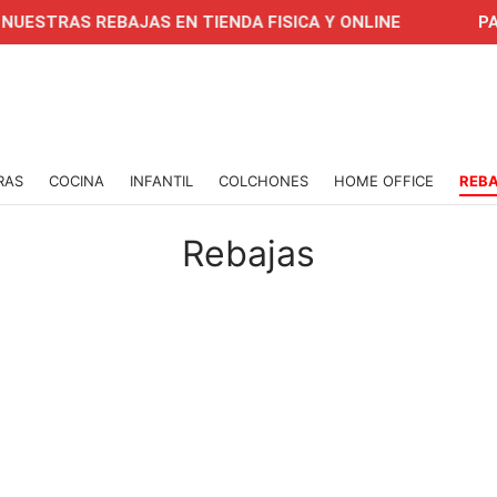
REBAJAS EN TIENDA FISICA Y ONLINE
PAGA EN CU
RAS
COCINA
INFANTIL
COLCHONES
HOME OFFICE
REB
Rebajas
-
%
-
%