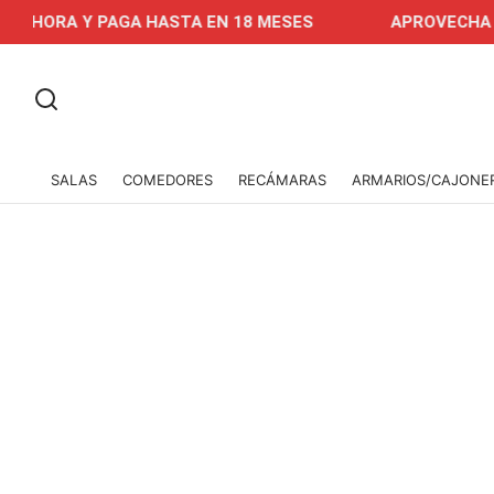
Y PAGA HASTA EN 18 MESES
APROVECHA NUESTRAS 
SALAS
COMEDORES
RECÁMARAS
ARMARIOS/CAJONE
-
%