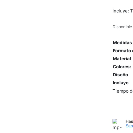
Incluye: 
Disponible
Medidas 
Formato 
Material
Colores:
Diseño
Incluye
Tiempo de
Has
Sab