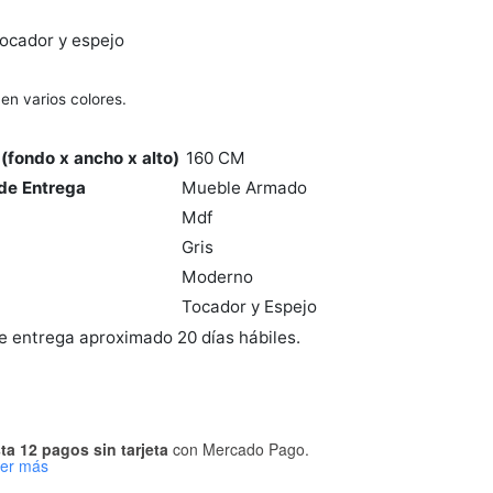
Tocador y espejo
 en varios colores.
(fondo x ancho x alto)
160 CM
de Entrega
Mueble Armado
Mdf
Gris
Moderno
Tocador y Espejo
 entrega aproximado 20 días hábiles.
ta 12 pagos sin tarjeta
con Mercado Pago.
er más