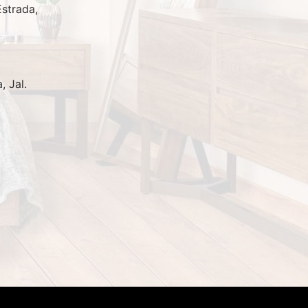
Estrada,
 Jal.