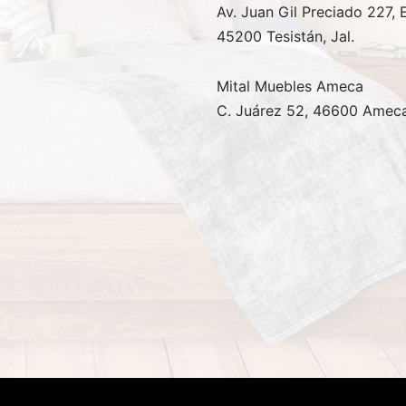
Av. Juan Gil Preciado 227, 
45200 Tesistán, Jal.
Mital Muebles Ameca
C. Juárez 52, 46600 Ameca,