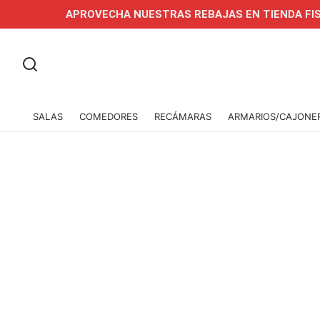
APROVECHA NUESTRAS REBAJAS EN TIENDA FISICA Y ON
SALAS
COMEDORES
RECÁMARAS
ARMARIOS/CAJONE