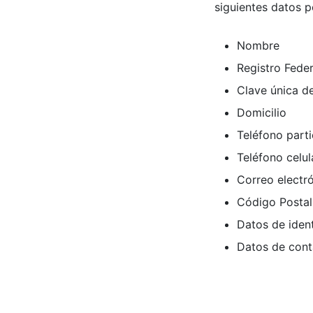
siguientes datos p
Nombre
Registro Fede
Clave única d
Domicilio
Teléfono parti
Teléfono celul
Correo electr
Código Postal
Datos de ident
Datos de cont