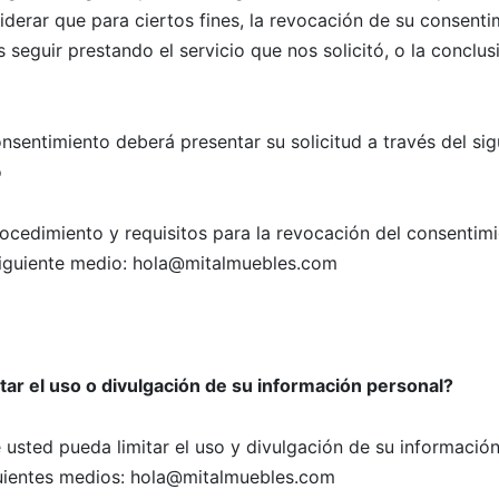
derar que para ciertos fines, la revocación de su consenti
seguir prestando el servicio que nos solicitó, o la conclus
nsentimiento deberá presentar su solicitud a través del si
o
rocedimiento y requisitos para la revocación del consenti
 siguiente medio: hola@mitalmuebles.com
ar el uso o divulgación de su información personal?
usted pueda limitar el uso y divulgación de su información
uientes medios: hola@mitalmuebles.com