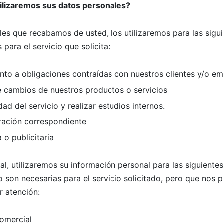
tilizaremos sus datos personales?
es que recabamos de usted, los utilizaremos para las sigui
para el servicio que solicita:
nto a obligaciones contraídas con nuestros clientes y/o e
e cambios de nuestros productos o servicios
dad del servicio y realizar estudios internos.
uración correspondiente
o publicitaria
l, utilizaremos su información personal para las siguientes
 son necesarias para el servicio solicitado, pero que nos pe
r atención:
omercial