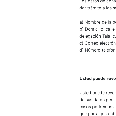
Los datos de cont
dar trámite a las 
a) Nombre de la p
b) Domicilio: call
delegación Tala, c
c) Correo electró
d) Número telefó
Usted puede revoc
Usted puede revoc
de sus datos pers
casos podremos ate
que por alguna obl