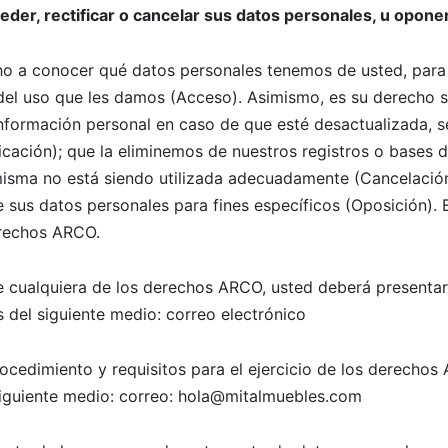
er, rectificar o cancelar sus datos personales, u opone
ho a conocer qué datos personales tenemos de usted, para 
del uso que les damos (Acceso). Asimismo, es su derecho so
nformación personal en caso de que esté desactualizada, s
icación); que la eliminemos de nuestros registros o bases
misma no está siendo utilizada adecuadamente (Cancelació
 sus datos personales para fines específicos (Oposición).
rechos ARCO.
de cualquiera de los derechos ARCO, usted deberá presentar 
s del siguiente medio: correo electrónico
rocedimiento y requisitos para el ejercicio de los derecho
 siguiente medio: correo: hola@mitalmuebles.com