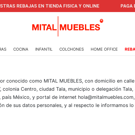
JAS EN TIENDA FISICA Y ONLINE
PAGA EN CUOTA
RAS
COCINA
INFANTIL
COLCHONES
HOME OFFICE
REB
jor conocido como MITAL MUEBLES, con domicilio en calle
7, colonia Centro, ciudad Tala, municipio o delegación Tala, 
, país México, y portal de internet hola@mitalmuebles.com,
ón de sus datos personales, y al respecto le informamos lo 