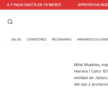
GA HASTA EN 18 MESES
APROVECHA NUESTRAS REBA
SALAS
COMEDORES
RECÁMARAS
ARMARIOS/CAJONE
Mital Muebles, me
Herrera I Cairo 10
entidad de Jalisco
del uso y protecci