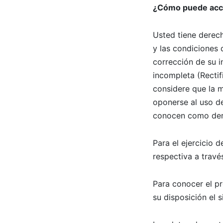
¿Cómo puede acced
Usted tiene derec
y las condiciones 
corrección de su i
incompleta (Rectif
considere que la 
oponerse al uso de
conocen como de
Para el ejercicio 
respectiva a travé
Para conocer el p
su disposición el