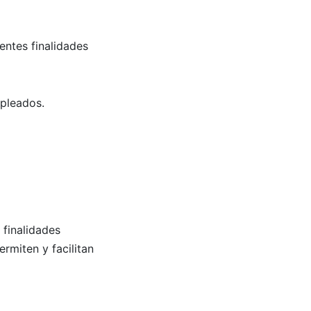
entes finalidades
mpleados.
 finalidades
rmiten y facilitan