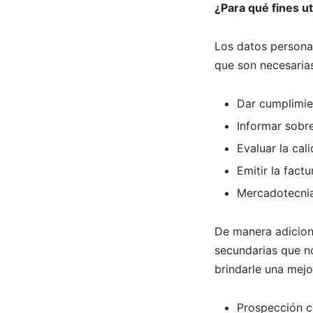
¿Para qué fines u
Los datos personal
que son necesarias 
Dar cumplimie
Informar sobr
Evaluar la cali
Emitir la fact
Mercadotecnia 
De manera adiciona
secundarias que no
brindarle una mejo
Prospección c