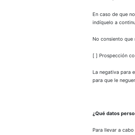
En caso de que no 
indíquelo a contin
No consiento que m
[ ] Prospección co
La negativa para e
para que le neguem
¿Qué datos person
Para llevar a cabo 