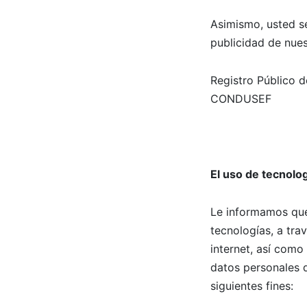
Asimismo, usted se
publicidad de nues
Registro Público d
CONDUSEF
El uso de tecnolog
Le informamos que
tecnologías, a tr
internet, así como
datos personales q
siguientes fines: