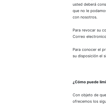
usted deberá consi
que no le podamos 
con nosotros.
Para revocar su co
Correo electronic
Para conocer el p
su disposición el
¿Cómo puede limit
Con objeto de que 
ofrecemos los sig