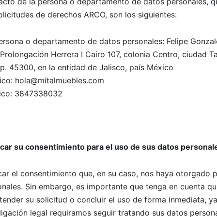
acto de la persona o departamento de datos personales, q
solicitudes de derechos ARCO, son los siguientes:
ersona o departamento de datos personales: Felipe Gonzal
e Prolongación Herrera I Cairo 107, colonia Centro, ciudad T
.p. 45300, en la entidad de Jalisco, país México
nico: hola@mitalmuebles.com
nico: 3847338032
ar su consentimiento para el uso de sus datos personal
ar el consentimiento que, en su caso, nos haya otorgado p
onales. Sin embargo, es importante que tenga en cuenta qu
nder su solicitud o concluir el uso de forma inmediata, ya
igación legal requiramos seguir tratando sus datos person