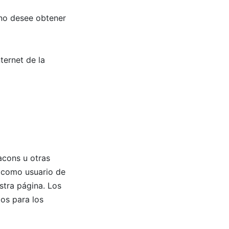
 no desee obtener
ternet de la
acons u otras
o como usuario de
stra página. Los
os para los