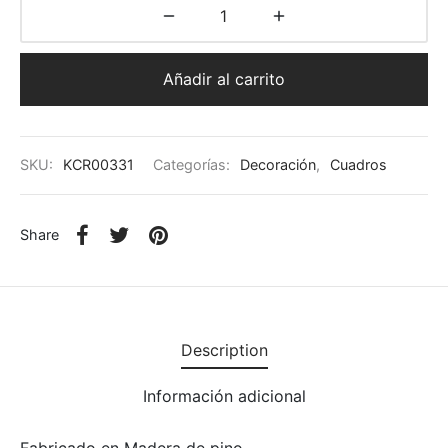
Añadir al carrito
SKU:
KCR00331
Categorías:
Decoración
,
Cuadros
Share
Description
Información adicional