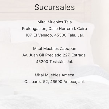
Sucursales
Mital Muebles Tala
Prolongación, Calle Herrera I. Cairo
107, El Venado, 45300 Tala, Jal.
Mital Muebles Zapopan
Av. Juan Gil Preciado 227, Estrada,
45200 Tesistán, Jal.
Mital Muebles Ameca
C. Juárez 52, 46600 Ameca, Jal.