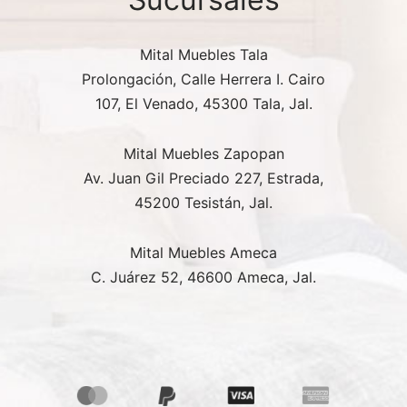
Mital Muebles Tala
Prolongación, Calle Herrera I. Cairo
107, El Venado, 45300 Tala, Jal.
Mital Muebles Zapopan
Av. Juan Gil Preciado 227, Estrada,
45200 Tesistán, Jal.
Mital Muebles Ameca
C. Juárez 52, 46600 Ameca, Jal.