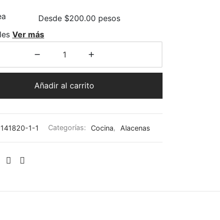
Desde $200.00 pesos
les
Ver más
Añadir al carrito
141820-1-1
Categorías:
Cocina
,
Alacenas