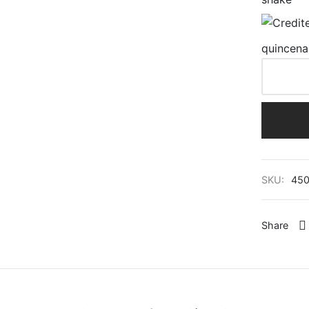
quincena
SKU:
450
Share