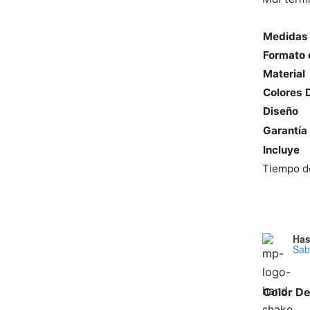
Medidas 
Formato 
Material
Colores 
Diseño
Garantía
Incluye
Tiempo de
Has
Sab
Color D