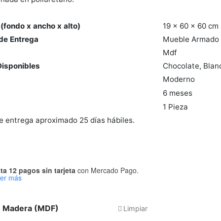
(fondo x ancho x alto)
19 x 60 x 60 cm
de Entrega
Mueble Armado
Mdf
Disponibles
Chocolate, Blan
Moderno
6 meses
1 Pieza
 entrega aproximado 25 días hábiles.
ta 12 pagos sin tarjeta
con Mercado Pago.
er más
e Madera (MDF)
Limpiar