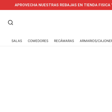
APROVECHA NUESTRAS REBAJAS EN TIENDA FISICA Y ONLI
SALAS
COMEDORES
RECÁMARAS
ARMARIOS/CAJONE