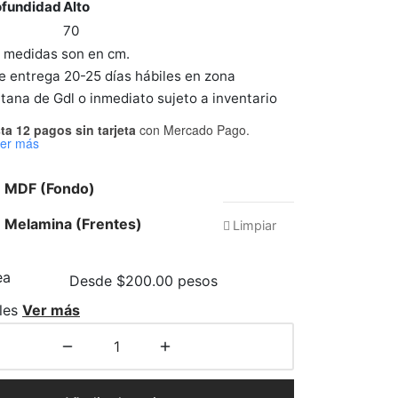
ofundidad
Alto
70
s medidas son en cm.
 entrega 20-25 días hábiles en zona
tana de Gdl o inmediato sujeto a inventario
ta 12 pagos sin tarjeta
con Mercado Pago.
er más
e MDF (Fondo)
 Melamina (Frentes)
Limpiar
Desde $200.00 pesos
les
Ver más