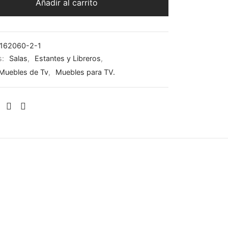
Añadir al carrito
162060-2-1
s:
Salas
,
Estantes y Libreros
,
/Muebles de Tv
,
Muebles para TV.