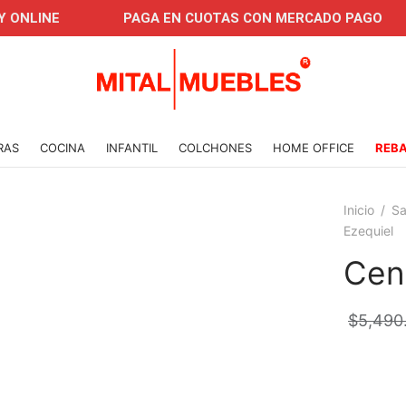
NE
PAGA EN CUOTAS CON MERCADO PAGO
C
RAS
COCINA
INFANTIL
COLCHONES
HOME OFFICE
REB
Inicio
/
Sa
Ezequiel
Cen
$
5,490