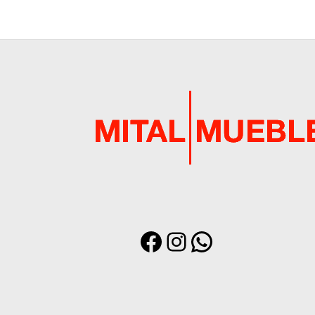
$10,590.00.
$9,990.00.
Sele
Facebook
Instagram
WhatsApp