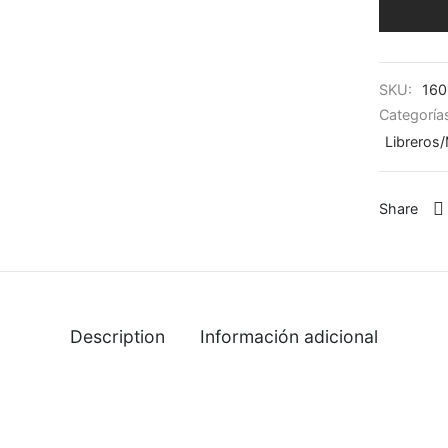
SKU:
160
Categoría
Libreros
Share
Description
Información adicional