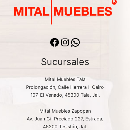
Facebook
Instagram
WhatsApp
Sucursales
Mital Muebles Tala
Prolongación, Calle Herrera I. Cairo
107, El Venado, 45300 Tala, Jal.
Mital Muebles Zapopan
Av. Juan Gil Preciado 227, Estrada,
45200 Tesistán, Jal.