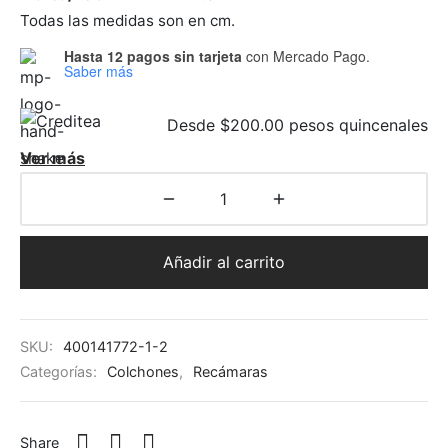
Todas las medidas son en cm.
Hasta 12 pagos sin tarjeta
con Mercado Pago.
Saber más
Desde $200.00 pesos quincenales
Ver más
Añadir al carrito
SKU:
400141772-1-2
Categorías:
Colchones
,
Recámaras
Share