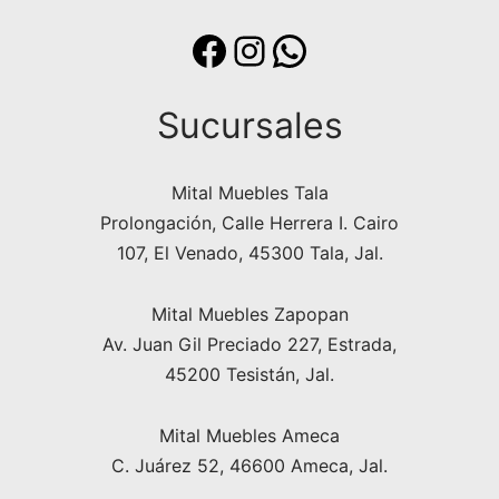
Facebook
Instagram
WhatsApp
Sucursales
Mital Muebles Tala
Prolongación, Calle Herrera I. Cairo
107, El Venado, 45300 Tala, Jal.
Mital Muebles Zapopan
Av. Juan Gil Preciado 227, Estrada,
45200 Tesistán, Jal.
Mital Muebles Ameca
C. Juárez 52, 46600 Ameca, Jal.