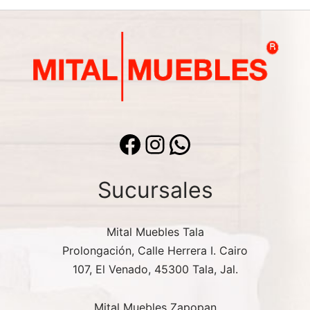
Facebook
Instagram
WhatsApp
Sucursales
Mital Muebles Tala
Prolongación, Calle Herrera I. Cairo
107, El Venado, 45300 Tala, Jal.
Mital Muebles Zapopan