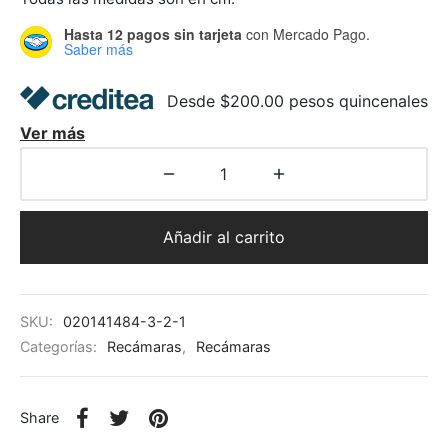
Hasta 12 pagos sin tarjeta
con Mercado Pago.
Saber más
Desde $200.00 pesos quincenales
Ver más
Añadir al carrito
SKU:
020141484-3-2-1
Categorías:
Recámaras
,
Recámaras
Share