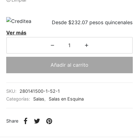
Desde $232.07 pesos quincenales
Ver más
Añadir al carrito
SKU:
280141500-1-52-1
Categorías:
Salas
,
Salas en Esquina
Share