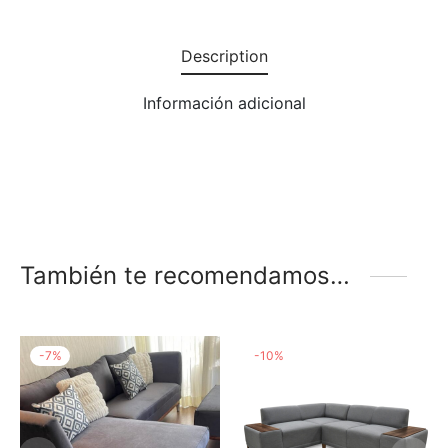
Description
Información adicional
También te recomendamos…
-
7
%
-
10
%