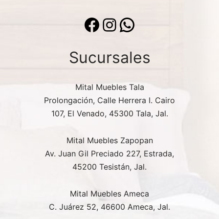
Facebook
Instagram
WhatsApp
Sucursales
Mital Muebles Tala
Prolongación, Calle Herrera I. Cairo
107, El Venado, 45300 Tala, Jal.
Mital Muebles Zapopan
Av. Juan Gil Preciado 227, Estrada,
45200 Tesistán, Jal.
Mital Muebles Ameca
C. Juárez 52, 46600 Ameca, Jal.