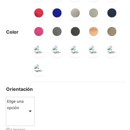
Color
Orientación
Elige una
opción
Limpiar