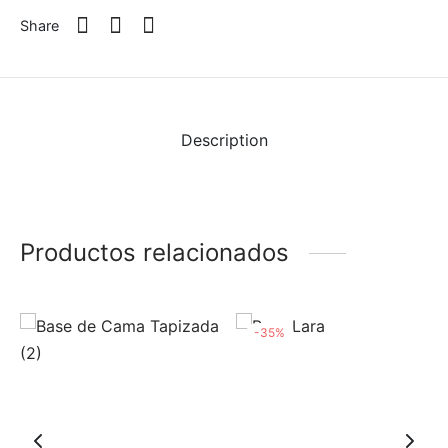
Share
Description
Productos relacionados
-
35
%