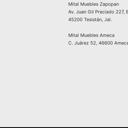
Mital Muebles Zapopan
Av. Juan Gil Preciado 227, 
45200 Tesistán, Jal.
Mital Muebles Ameca
C. Juárez 52, 46600 Ameca,