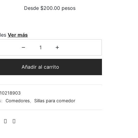
Desde $200.00 pesos
les
Ver más
Añadir al carrito
10218903
s:
Comedores
,
Sillas para comedor