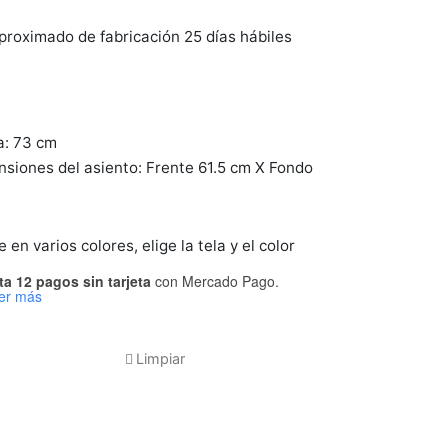
roximado de fabricación 25 días hábiles
a: 73 cm
siones del asiento: Frente 61.5 cm X Fondo
m
 en varios colores, elige la tela y el color
ta 12 pagos sin tarjeta
con Mercado Pago.
er más
Limpiar