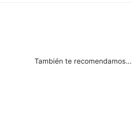
También te recomendamos…
-
%
-
%