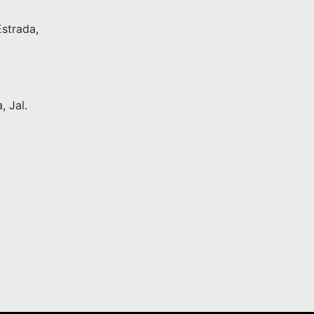
Estrada,
 Jal.