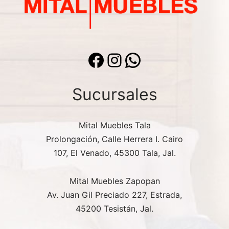
Facebook
Instagram
WhatsApp
Sucursales
Mital Muebles Tala
Prolongación, Calle Herrera I. Cairo
107, El Venado, 45300 Tala, Jal.
Mital Muebles Zapopan
Av. Juan Gil Preciado 227, Estrada,
45200 Tesistán, Jal.