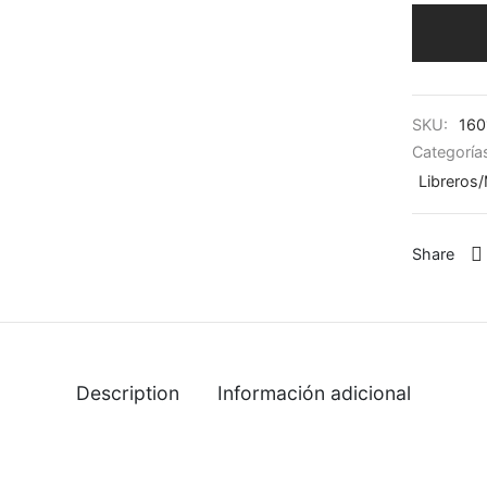
SKU:
160
Categoría
Libreros
Share
Description
Información adicional