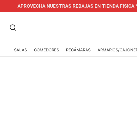
APROVECHA NUESTRAS REBAJAS EN TIENDA FISICA Y ONLI
SALAS
COMEDORES
RECÁMARAS
ARMARIOS/CAJONE