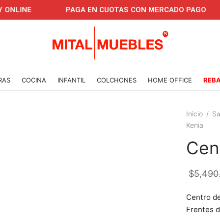
NE
PAGA EN CUOTAS CON MERCADO PAGO
C
RAS
COCINA
INFANTIL
COLCHONES
HOME OFFICE
REB
Inicio
/
Sa
Kenia
Cen
$
5,490
Centro de
Frentes 