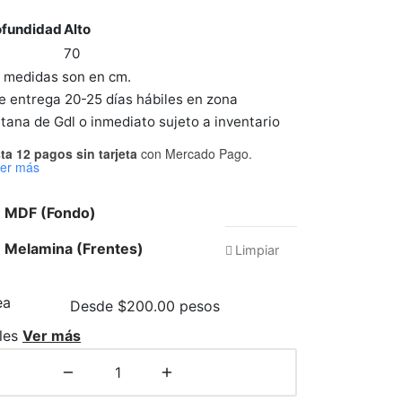
ofundidad
Alto
70
s medidas son en cm.
 entrega 20-25 días hábiles en zona
tana de Gdl o inmediato sujeto a inventario
ta 12 pagos sin tarjeta
con Mercado Pago.
er más
e MDF (Fondo)
 Melamina (Frentes)
Limpiar
Desde $200.00 pesos
les
Ver más