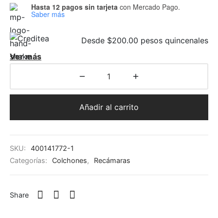
Hasta 12 pagos sin tarjeta
con Mercado Pago.
Saber más
Desde $200.00 pesos quincenales
Ver más
Añadir al carrito
SKU:
400141772-1
Categorías:
Colchones
,
Recámaras
Share