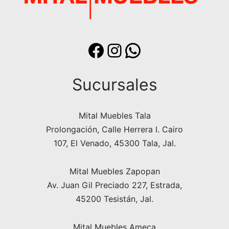
Facebook
Instagram
WhatsApp
Sucursales
Mital Muebles Tala
Prolongación, Calle Herrera I. Cairo
107, El Venado, 45300 Tala, Jal.
Mital Muebles Zapopan
Av. Juan Gil Preciado 227, Estrada,
45200 Tesistán, Jal.
Mital Muebles Ameca