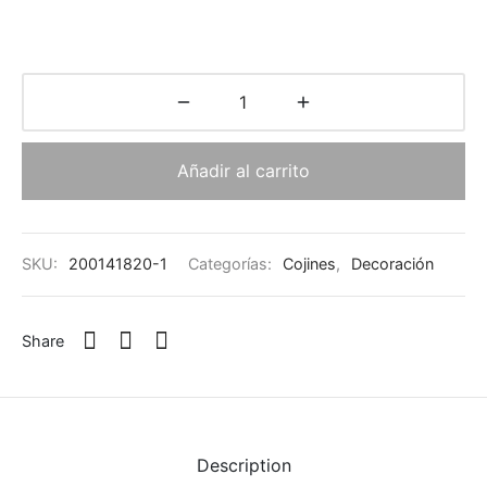
Añadir al carrito
SKU:
200141820-1
Categorías:
Cojines
,
Decoración
Share
Description